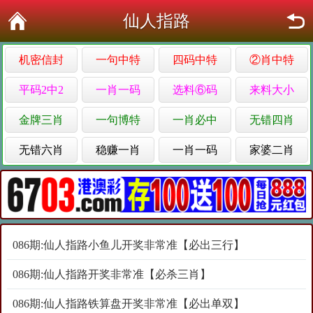
仙人指路
机密信封
一句中特
四码中特
②肖中特
平码2中2
一肖一码
选料⑥码
来料大小
金牌三肖
一句博特
一肖必中
无错四肖
无错六肖
稳赚一肖
一肖一码
家婆二肖
086期:仙人指路小鱼儿开奖非常准【必出三行】
086期:仙人指路开奖非常准【必杀三肖】
086期:仙人指路铁算盘开奖非常准【必出单双】