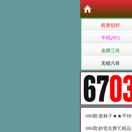
机密信封
平码2中2
金牌三肖
无错六肖
086期:老林子★★平
086期:妙笔生辉℃精