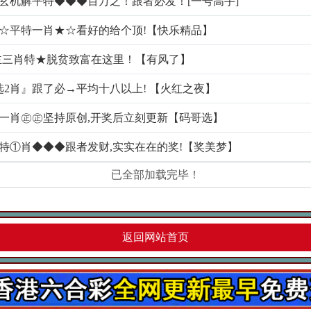
◆玄机解平特◆◆◆百万之！跟者必发！[一号高手]
品★☆平特一肖★☆看好的给个顶!【快乐精品】
单双主三肖特★脱贫致富在这里！【有风了】
肖选2肖』跟了必→平均十八以上! 【火红之夜】
平特一肖㊣㊣坚持原创,开奖后立刻更新【码哥选】
平特①肖◆◆◆跟者发财,实实在在的奖!【奖美梦】
已全部加载完毕！
返回网站首页