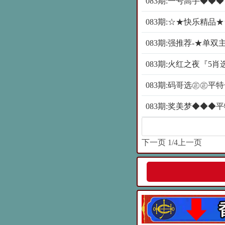
083期:一号高手◆◆
083期:☆★快乐精
083期:强推荐-★
083期:火红之夜『5
083期:码哥选㊣㊣
083期:奖美梦◆◆◆
下一页
1/4
上一页