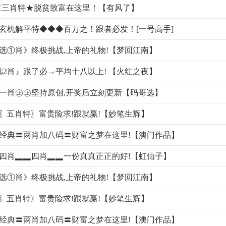
单双主三肖特★脱贫致富在这里！【有风了】
◆玄机解平特◆◆◆百万之！跟者必发！[一号高手]
肖选①肖》终极挑战,上帝的礼物!【梦回江南】
肖选2肖』跟了必→平均十八以上! 【火红之夜】
平特一肖㊣㊣坚持原创,开奖后立刻更新【码哥选】
品〖五肖特〗富贵险求!跟就赢!【妙笔生辉】
原创经典〓两肖加八码〓财富之梦在这里!【澳门作品】
▂▂四肖▂▂四肖▂▂一份真真正正的好!【虹仙子】
肖选①肖》终极挑战,上帝的礼物!【梦回江南】
品〖五肖特〗富贵险求!跟就赢!【妙笔生辉】
原创经典〓两肖加八码〓财富之梦在这里!【澳门作品】