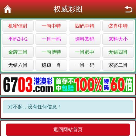
权威彩图
机密信封
一句中特
四码中特
②肖中特
平码2中2
一肖一码
选料⑥码
来料大小
金牌三肖
一句博特
一肖必中
无错四肖
无错六肖
稳赚一肖
一肖一码
家婆二肖
对不起，没有任何信息！
返回网站首页