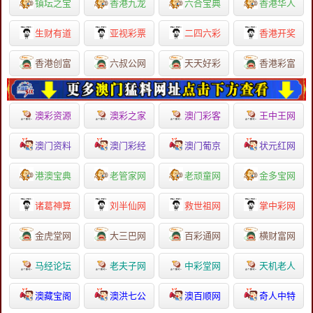
镇坛之宝
香港九龙
六合宝典
香港华人
生财有道
亚视彩票
二四六彩
香港开奖
香港创富
六叔公网
天天好彩
香港彩富
澳彩资源
澳彩之家
澳门彩客
王中王网
澳门资料
澳门彩经
澳门葡京
状元红网
港澳宝典
老管家网
老顽童网
金多宝网
诸葛神算
刘半仙网
救世祖网
掌中彩网
金虎堂网
大三巴网
百彩通网
横财富网
马经论坛
老夫子网
中彩堂网
天机老人
澳藏宝阁
澳洪七公
澳百顺网
奇人中特