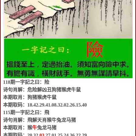
118期一字記之曰：险
诗句肖解：危险解凶丑狗猪猴虎牛鼠
本期取肖：狗猪猴虎牛鼠
本期取码：18.42.29.41.08.32.02.26.15.40
115期一字記之曰：飛
诗句肖解：飛解天肖猴牛兔龙马猪
本期取肖：猴
牛
兔龙马猪
本期取码：20.32.
03
.27.01.25.24.36.22.29