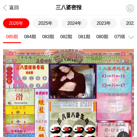
三八婆密报
返回
2026年
2025年
2024年
2023年
202
085期
084期
083期
082期
081期
080期
079期
0