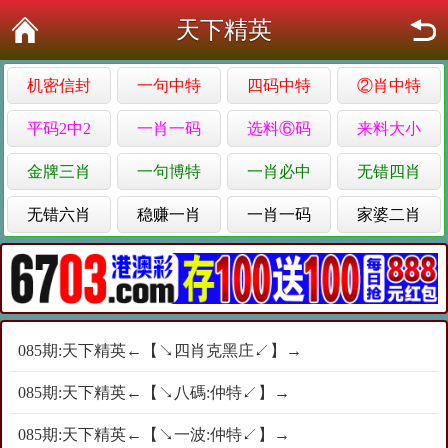
天下精英
机密信封
一句中特
四码中特
②肖中特
平码2中2
一肖一码
选料⑥码
来料大小
金牌三肖
一句博特
一肖必中
无错四肖
无错六肖
稳赚一肖
一肖一码
家婆二肖
085期:天下精英←【↘四肖克黑庄↙】→
085期:天下精英←【↘八碼:仲特↙】→
085期:天下精英←【↘一波:仲特↙】→