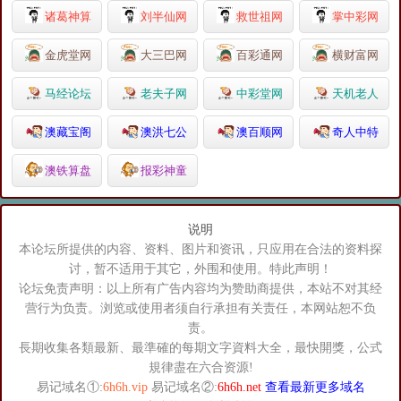
诸葛神算
刘半仙网
救世祖网
掌中彩网
金虎堂网
大三巴网
百彩通网
横财富网
马经论坛
老夫子网
中彩堂网
天机老人
澳藏宝阁
澳洪七公
澳百顺网
奇人中特
澳铁算盘
报彩神童
说明
本论坛所提供的内容、资料、图片和资讯，只应用在合法的资料探
讨，暂不适用于其它，外围和使用。特此声明！
论坛免责声明：以上所有广告内容均为赞助商提供，本站不对其经
营行为负责。浏览或使用者须自行承担有关责任，本网站恕不负
责。
長期收集各類最新、最準確的每期文字資料大全，最快開獎，公式
規律盡在六合资源!
易记域名①:
6h6h.vip
易记域名②:
6h6h.net
查看最新更多域名