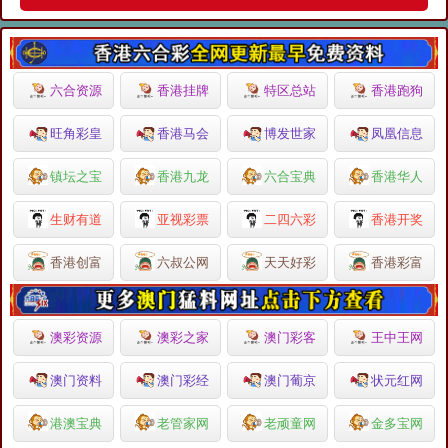
六合资源
香港挂牌
特区总站
香港跑狗
旺角彩皇
香港马会
博发世家
凤凰信息
镇坛之宝
香港九龙
六合宝典
香港华人
生财有道
亚视彩票
二四六彩
香港开奖
香港创富
六叔公网
天天好彩
香港彩富
澳彩资源
澳彩之家
澳门彩客
王中王网
澳门资料
澳门彩经
澳门葡京
状元红网
港澳宝典
老管家网
老顽童网
金多宝网