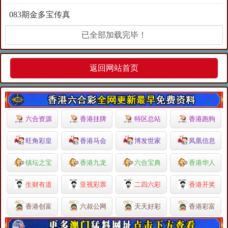
083期金多宝传真
已全部加载完毕！
返回网站首页
六合资源
香港挂牌
特区总站
香港跑狗
旺角彩皇
香港马会
博发世家
凤凰信息
镇坛之宝
香港九龙
六合宝典
香港华人
生财有道
亚视彩票
二四六彩
香港开奖
香港创富
六叔公网
天天好彩
香港彩富