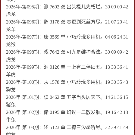
2026年-第095期：铡 7602 双 出头椽儿先朽烂。30 09 09 42
虎龙
2026年-第096期：鹅 3178 双 春蚕到死丝方尽。21 07 20 41
龙羊
2026年-第097期：康 3569 单 小巧玲珑多用机。04 06 24 31
龙猴
2026年-第098期：戏 7642 双 可九是维护合法。30 09 09 42
虎龙
2026年-第099期：洞 0126 单 一上有三伴细五。13 33 36 41
羊虎
2026年-第100期：汞 1578 双 小巧玲珑多用机。19 30 35 43
狗龙
2026年-第101期：读 0462 双 五字当头居天下。14 21 36 15
猪兔
2026年-第102期：储 0195 单 妇诶一二散发额。19 16 42 13
牛兔
2026年-第103期：述 5123 单 二撩三边愁听尽。32 39 41 49
蛇龙