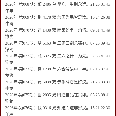
2026年-第068期：都 2486 单 坐吃一生到永远。21 25 31 45
牛羊
2026年-第069期：别 4178 双 为国为民皆是汝。15 24 26 38
牛鸡
2026年-第070期：存 1438 双 两家纷争一角墙。09 31 41 49
猴虎
2026年-第071期：增 5163 单 三吏三别总铭心。07 25 39 45
猪鸡
2026年-第072期：除 5325 双 三六之计一为先。32 38 41 49
狗龙
2026年-第073期：刻 1238 单 六合号猜中一半。07 16 37 41
龙猴
2026年-第074期：费 5038 双 赤手斗它是好汉。21 28 33 39
牛龙
2026年-第075期：臣 2035 双 时逢吉兆在寅卯。05 26 38 41
狗猪
2026年-第076期：慷 9316 双 知难而进非好汉。15 21 22 30
羊鸡