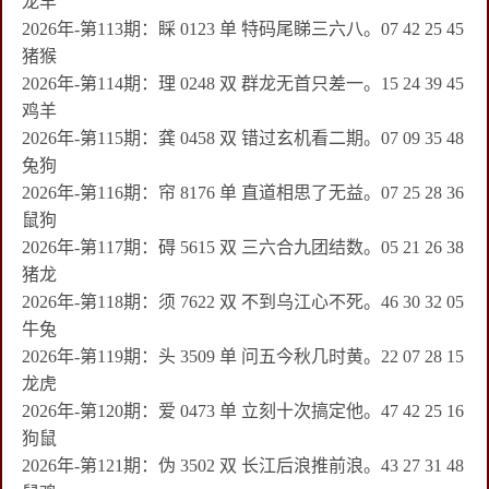
龙羊
2026年-第113期：睬 0123 单 特码尾睇三六八。07 42 25 45
猪猴
2026年-第114期：理 0248 双 群龙无首只差一。15 24 39 45
鸡羊
2026年-第115期：龚 0458 双 错过玄机看二期。07 09 35 48
兔狗
2026年-第116期：帘 8176 单 直道相思了无益。07 25 28 36
鼠狗
2026年-第117期：碍 5615 双 三六合九团结数。05 21 26 38
猪龙
2026年-第118期：须 7622 双 不到乌江心不死。46 30 32 05
牛兔
2026年-第119期：头 3509 单 问五今秋几时黄。22 07 28 15
龙虎
2026年-第120期：爱 0473 单 立刻十次搞定他。47 42 25 16
狗鼠
2026年-第121期：伪 3502 双 长江后浪推前浪。43 27 31 48