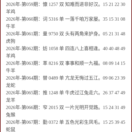
2026年-第059期：慷 1257 双 知难而进非好汉。15 21 22 30
羊鸡
2026年-第060期：词 5316 单 一落千咱万家屡。35 15 31 08
牛羊
2026年-第061期：量 9750 双 头有两角来护身。05 21 31 48
虎狗
2026年-第062期：妨 1058 单 四连八上喜相逢。40 40 48 49
羊鸡
2026年-第063期：革 8216 双 事事和顺一九福。08 09 14 15
牛羊
2026年-第064期：替 0489 单 亢龙无悔过五江。09 06 23 39
龙蛇
2026年-第065期：推 1248 单 牛虎过江兔走六。26 37 47 49
龙羊
2026年-第066期：窄 2015 双 一片光明开觉路。15 24 31 49
兔猴
2026年-第067期：勤 0372 单 五色光彩生凤毛。15 25 39 45
蛇鼠