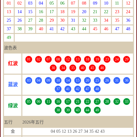
01
02
03
04
05
06
07
08
09
10
11
12
13
14
15
16
17
18
19
20
21
22
23
24
25
26
27
28
29
30
31
32
33
34
35
36
37
38
39
40
41
42
43
44
45
46
47
48
49
波色表
01
02
07
08
12
13
18
19
23
24
29
红波
30
34
35
40
45
46
03
04
09
10
14
15
20
25
26
31
36
蓝波
37
41
42
47
48
05
06
11
16
17
21
22
27
28
32
33
绿波
38
39
43
44
49
五行
2026年五行
金
04 05 12 13 26 27 34 35 42 43