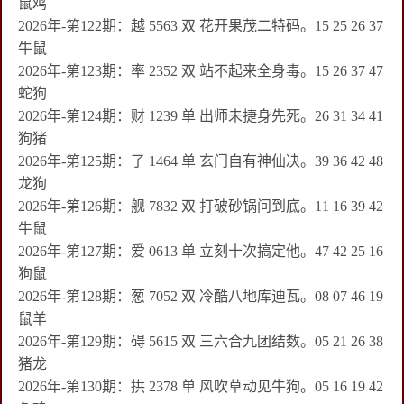
鼠鸡
2026年-第122期：越 5563 双 花开果茂二特码。15 25 26 37
牛鼠
2026年-第123期：率 2352 双 站不起来全身毒。15 26 37 47
蛇狗
2026年-第124期：财 1239 单 出师未捷身先死。26 31 34 41
狗猪
2026年-第125期：了 1464 单 玄门自有神仙决。39 36 42 48
龙狗
2026年-第126期：舰 7832 双 打破砂锅问到底。11 16 39 42
牛鼠
2026年-第127期：爱 0613 单 立刻十次搞定他。47 42 25 16
狗鼠
2026年-第128期：葱 7052 双 冷酷八地库迪瓦。08 07 46 19
鼠羊
2026年-第129期：碍 5615 双 三六合九团结数。05 21 26 38
猪龙
2026年-第130期：拱 2378 单 风吹草动见牛狗。05 16 19 42