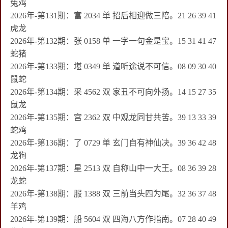
兔鸡
2026年-第131期：富 2034 单 招后相迎做三陪。21 26 39 41
虎龙
2026年-第132期：张 0158 单 一字一句金是宝。15 31 41 47
蛇猪
2026年-第133期：堪 0349 单 道听途说不可信。08 09 30 40
鼠蛇
2026年-第134期：采 4562 双 家丑不可向外扬。14 15 27 35
鼠龙
2026年-第135期：宫 2362 双 中观龙同甘共苦。39 13 33 39
蛇鸡
2026年-第136期：了 0729 单 玄门自有神仙决。39 36 42 48
龙狗
2026年-第137期：星 2513 双 自称山中一大王。08 36 39 28
龙蛇
2026年-第138期：服 1388 双 三前当头四为尾。32 36 37 48
羊鸡
2026年-第139期：船 5604 双 四海八方作指南。07 28 40 49