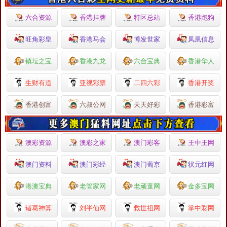
六合资源
香港挂牌
特区总站
香港跑狗
旺角彩皇
香港马会
博发世家
凤凰信息
镇坛之宝
香港九龙
六合宝典
香港华人
生财有道
亚视彩票
二四六彩
香港开奖
香港创富
六叔公网
天天好彩
香港彩富
澳彩资源
澳彩之家
澳门彩客
王中王网
澳门资料
澳门彩经
澳门葡京
状元红网
港澳宝典
老管家网
老顽童网
金多宝网
诸葛神算
刘半仙网
救世祖网
掌中彩网