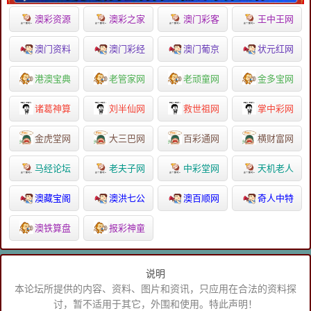
澳彩资源
澳彩之家
澳门彩客
王中王网
澳门资料
澳门彩经
澳门葡京
状元红网
港澳宝典
老管家网
老顽童网
金多宝网
诸葛神算
刘半仙网
救世祖网
掌中彩网
金虎堂网
大三巴网
百彩通网
横财富网
马经论坛
老夫子网
中彩堂网
天机老人
澳藏宝阁
澳洪七公
澳百顺网
奇人中特
澳铁算盘
报彩神童
说明
本论坛所提供的内容、资料、图片和资讯，只应用在合法的资料探
讨，暂不适用于其它，外围和使用。特此声明！