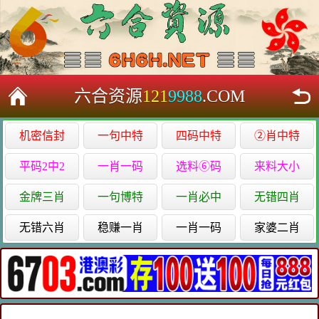
六合资源
121
9988
.COM
机密信封
一句中特
四码中特
②肖中特
平码2中2
一肖一码
选料⑥码
来料大小
金牌三肖
一句博特
一肖必中
无错四肖
无错六肖
稳赚一肖
一肖一码
家婆二肖