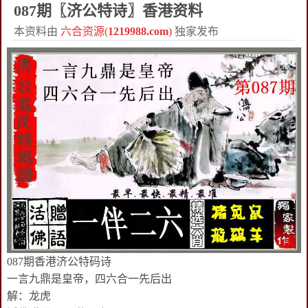
087期〖济公特诗〗香港资料
本资料由
六合资源(
1219988.com
)
独家发布
087期香港济公特码诗
一言九鼎是皇帝，四六合一先后出
解：龙虎