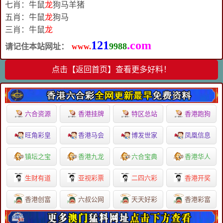
七肖：牛鼠
龙
狗马羊猪
五肖：牛鼠
龙
狗马
三肖：牛鼠
龙
121
.com
9988
请记住本站网址：
www.
点击【返回首页】查看更多好料！
六合资源
香港挂牌
特区总站
香港跑狗
旺角彩皇
香港马会
博发世家
凤凰信息
镇坛之宝
香港九龙
六合宝典
香港华人
生财有道
亚视彩票
二四六彩
香港开奖
香港创富
六叔公网
天天好彩
香港彩富