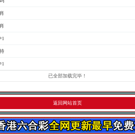
8码
六肖
1肖
中1
平特
中1
已全部加载完毕！
返回网站首页