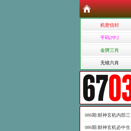
机密信封
平码2中2
金牌三肖
无错六肖
086期:财神玄机内部
086期:财神玄机必中