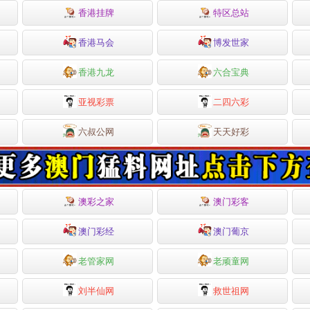
香港挂牌
特区总站
香港马会
博发世家
香港九龙
六合宝典
亚视彩票
二四六彩
六叔公网
天天好彩
澳彩之家
澳门彩客
澳门彩经
澳门葡京
老管家网
老顽童网
刘半仙网
救世祖网