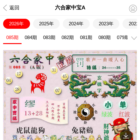
六合家中宝A
返回
2026年
2025年
2024年
2023年
202
085期
084期
083期
082期
081期
080期
079期
0