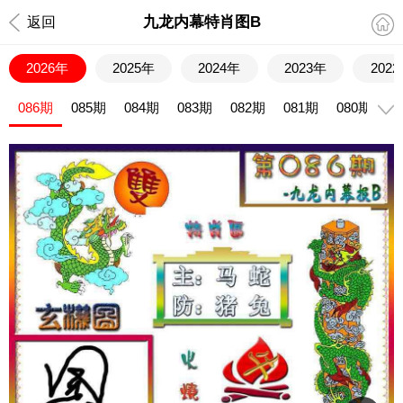
九龙内幕特肖图B
返回
2026年
2025年
2024年
2023年
202
086期
085期
084期
083期
082期
081期
080期
0