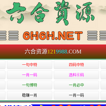
六合资源
121
9988
.COM
一句中特
四码中特
一肖一码
选料⑥码
一句博特
一肖必中
稳赚一肖
一肖一码