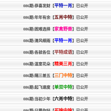
平特一肖
086期:恭喜发财【
】已公开
五肖中特
086期:年年有余【
】已公开
家禽野兽
086期:困难选择【
】已公开
平特一肖
086期:清风细雨【
】已公开
平特成语
086期:各就各位【
】已公开
精美三肖
086期:温室花朵【
】已公开
三门中特
086期:隔三差五【
】已公开
单双中特
086期:起飞速度【
】已公开
六肖中特
086期:当初少年【
】已公开
买啥中啥
086期:只愿你好【
】已公开