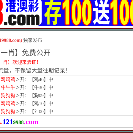
19988.com
)
独家发布
特一肖】免费公开
一肖）欢迎来验证！
览流量，不保留大量往期记录！
＜
鸡鸡鸡
＞开：【鸡46】中
＜
牛牛牛
＞开：【牛30】中
＜
狗狗狗
＞开：【狗09】中
＜
鸡鸡鸡
＞开：【鸡10】中
＜
狗狗狗
＞开：【？00】中
121
.com
9988
.