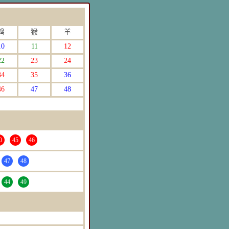
鸡
猴
羊
10
11
12
22
23
24
34
35
36
46
47
48
0
45
46
47
48
44
49