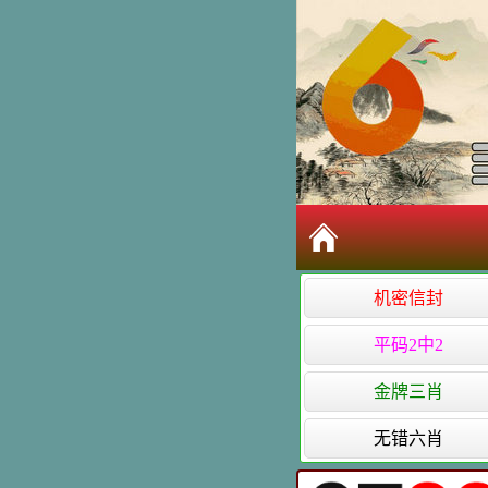
机密信封
平码2中2
金牌三肖
无错六肖