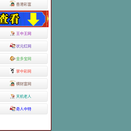
香港彩富
王中王网
状元红网
金多宝网
掌中彩网
横财富网
天机老人
奇人中特