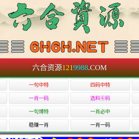
六合资源
121
9988
.COM
一句中特
四码中特
一肖一码
选料⑥码
一句博特
一肖必中
稳赚一肖
一肖一码