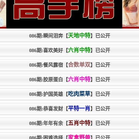
天地中特
086期:瞬间泪奔【
】已公开
六肖中特
086期:喜欢美好【
】已公开
合数单双
086期:餐风露宿【
】已公开
六肖中特
086期:胶原蛋白【
】已公开
吃肉菜草
086期:护国英雄【
】已公开
平特一肖
086期:恭喜发财【
】已公开
五肖中特
086期:年年有余【
】已公开
家禽野兽
086期:困难选择【
】已公开