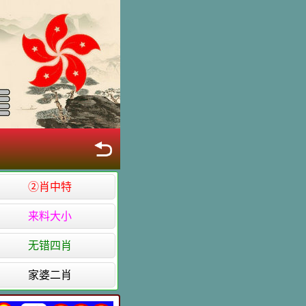
②肖中特
来料大小
无错四肖
家婆二肖