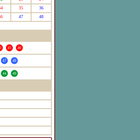
34
35
36
46
47
48
0
45
46
47
48
44
49