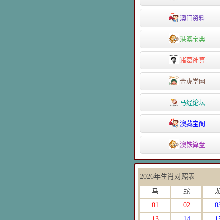
澳门资料
港澳宝典
诸葛神算
金虎堂网
马经论坛
澳藏宝阁
澳铁算盘
2026年生肖对照表
马
蛇
01
02
0
13
14
1