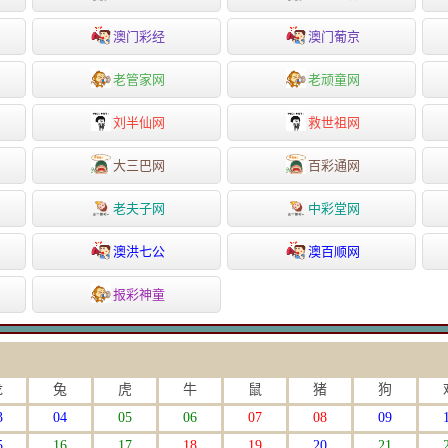
澳门彩经
澳门葡京
老管家网
老顽童网
刘半仙网
救世祖网
大三巴网
百彩通网
老夫子网
中彩堂网
澳洪七公
澳百顺网
报彩神童
龙
兔
虎
牛
鼠
猪
狗
3
04
05
06
07
08
09
5
16
17
18
19
20
21