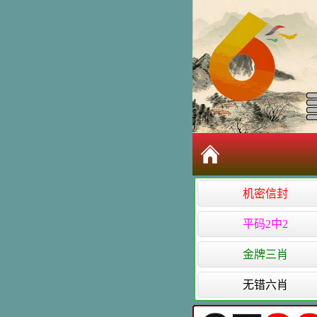
机密信封
平码2中2
金牌三肖
无错六肖