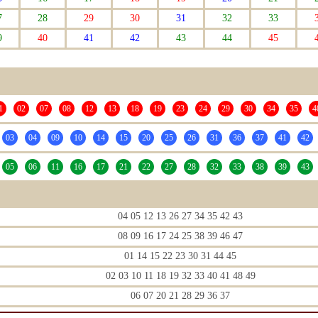
7
28
29
30
31
32
33
9
40
41
42
43
44
45
1
02
07
08
12
13
18
19
23
24
29
30
34
35
4
03
04
09
10
14
15
20
25
26
31
36
37
41
42
05
06
11
16
17
21
22
27
28
32
33
38
39
43
04 05 12 13 26 27 34 35 42 43
08 09 16 17 24 25 38 39 46 47
01 14 15 22 23 30 31 44 45
02 03 10 11 18 19 32 33 40 41 48 49
06 07 20 21 28 29 36 37