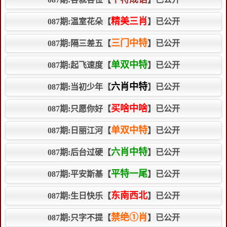
精美三肖
087期:温室花朵【
】已公开
三门中特
087期:隔三差五【
】已公开
单双中特
087期:起飞速度【
】已公开
六肖中特
087期:当初少年【
】已公开
买啥中啥
087期:只愿你好【
】已公开
单双中特
087期:日丽江河【
】已公开
六肖中特
087期:后台过硬【
】已公开
平特一尾
087期:平安斯基【
】已公开
东南西北
087期:生日快乐【
】已公开
禁绝①肖
087期:只字不提【
】已公开