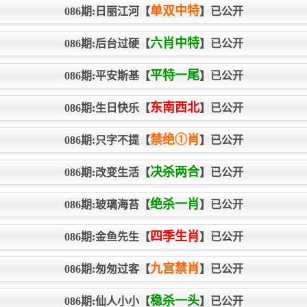
单双中特
086期:日丽江河【
】已公开
六肖中特
086期:后台过硬【
】已公开
平特一尾
086期:平安斯基【
】已公开
东南西北
086期:生日快乐【
】已公开
禁绝①肖
086期:只字不提【
】已公开
决杀两合
086期:改变生活【
】已公开
绝杀一肖
086期:玻璃海苔【
】已公开
四季生肖
086期:金鱼先生【
】已公开
九宫禁肖
086期:匆匆过客【
】已公开
稳杀一头
086期:仙人小小【
】已公开