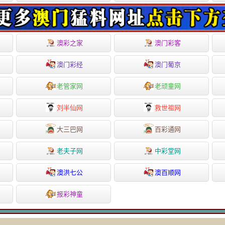
澳彩之家
澳门彩客
澳门彩经
澳门葡京
老管家网
老顽童网
刘半仙网
救世祖网
大三巴网
百彩通网
老夫子网
中彩堂网
澳洪七公
澳百顺网
报彩神童