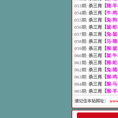
053期:
杀三肖【
猪-羊
054期:
杀三肖【
牛-鸡
055期:
杀三肖【
兔-狗
056期:
杀三肖【
鼠-蛇
057期:
杀三肖【
兔-鼠
058期:
杀三肖【
马-猪
059期:
杀三肖【
猴-鼠
060期:
杀三肖【
鼠-牛
061期:
杀三肖【
猪-蛇
062期:
杀三肖【
兔-猪
063期:
杀三肖【
猴-鸡
064期:
杀三肖【
猴-马
065期:
杀三肖【
猴-羊
请记住本站网址：
www