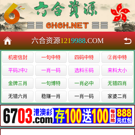
六合资源
121
9988
.COM
机密信封
一句中特
四码中特
②肖中特
平码2中2
一肖一码
选料⑥码
来料大小
金牌三肖
一句博特
一肖必中
无错四肖
无错六肖
稳赚一肖
一肖一码
家婆二肖