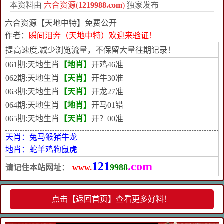
本资料由
六合资源(
1219988.com
)
独家发布
六合资源【天地中特】免费公开
作者：
瞬间泪奔（天地中特）欢迎来验证！
提高速度,减少浏览流量，不保留大量往期记录！
061期:天地生肖
【地肖】
开
鸡46
准
062期:天地生肖
【天肖】
开
牛30
准
063期:天地生肖
【天肖】
开
龙27
准
064期:天地生肖
【地肖】
开
马01
错
065期:天地生肖
【天肖】
开
？00
准
天肖：兔马猴猪牛龙
地肖：蛇羊鸡狗鼠虎
121
.com
9988
请记住本站网址：
www.
点击【返回首页】查看更多好料！