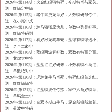
2026年-第114期：火金红绿猜特码，今期特肖与家关。
送：红绿定中绿
2026年-第115期：猪牛鼠虎龙肖好，大数特码帮你忙。
送：在小尾中找
2026年-第116期：鸡马猪猴应为杀，单数中奖是好事。
送：红绿特码到
2026年-第117期：看好猴龙狗羊蛇，蓝绿有特绿选小。
送：水木土必中
2026年-第118期：蓝绿两波算好数，双数有特百分百。
送：龙虎大中特
2026年-第119期：蓝蓝红红好码来，小数看特不爲过。
送：单数绝对中
2026年-第120期：虎鸡兔牛马肖死，特码红绿首选红。
送：红红绿绿特
2026年-第121期：红蓝特波任你拣，家中六畜好特肖。
送：单码金土中
2026年-第122期：合双本期出牛马，穿金戴银戴兰花。
送：蓝波中特码