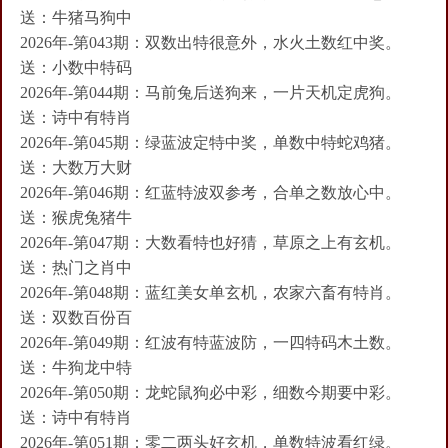
送：牛猪马狗中
2026年-第043期：双数出特很意外，水火土数红中奖。
送：小数中特码
2026年-第044期：马前兔后送狗来，一片天机定虎狗。
送：诗中有特肖
2026年-第045期：绿蓝波定特中奖，单数中特蛇鸡猪。
送：大数万大财
2026年-第046期：红蓝特波双参考，合单之数放心中。
送：猴虎兔猪牛
2026年-第047期：大数看特也好猜，草原之上有玄机。
送：热门之肖中
2026年-第048期：蓝红美女单玄机，农家六畜有特肖。
送：双数百份百
2026年-第049期：红波有特蓝波防，一四特码木土数。
送：牛狗龙中特
2026年-第050期：龙蛇鼠狗必中彩，细数今期要中彩。
送：诗中有特肖
2026年-第051期：零二两头好玄机，单数特波看红绿。