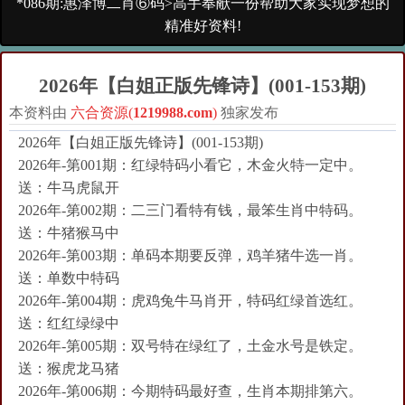
*086期:惠泽博二肖⑥码>高手奉献一份帮助大家实现梦想的
精准好资料!
2026年【白姐正版先锋诗】(001-153期)
本资料由
六合资源(
1219988.com
)
独家发布
2026年【白姐正版先锋诗】(001-153期)
2026年-第001期：红绿特码小看它，木金火特一定中。
送：牛马虎鼠开
2026年-第002期：二三门看特有钱，最笨生肖中特码。
送：牛猪猴马中
2026年-第003期：单码本期要反弹，鸡羊猪牛选一肖。
送：单数中特码
2026年-第004期：虎鸡兔牛马肖开，特码红绿首选红。
送：红红绿绿中
2026年-第005期：双号特在绿红了，土金水号是铁定。
送：猴虎龙马猪
2026年-第006期：今期特码最好查，生肖本期排第六。