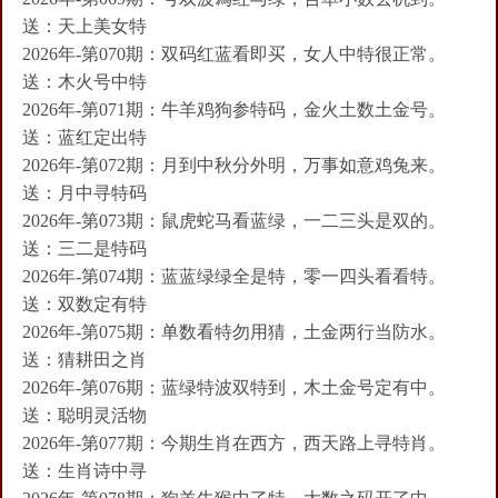
送：天上美女特
2026年-第070期：双码红蓝看即买，女人中特很正常。
送：木火号中特
2026年-第071期：牛羊鸡狗参特码，金火土数土金号。
送：蓝红定出特
2026年-第072期：月到中秋分外明，万事如意鸡兔来。
送：月中寻特码
2026年-第073期：鼠虎蛇马看蓝绿，一二三头是双的。
送：三二是特码
2026年-第074期：蓝蓝绿绿全是特，零一四头看看特。
送：双数定有特
2026年-第075期：单数看特勿用猜，土金两行当防水。
送：猜耕田之肖
2026年-第076期：蓝绿特波双特到，木土金号定有中。
送：聪明灵活物
2026年-第077期：今期生肖在西方，西天路上寻特肖。
送：生肖诗中寻