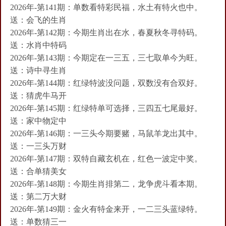
2026年-第141期：单数看特彩民福，水土有特火也中。
送：会飞的生肖
2026年-第142期：今期生肖出在水，春夏秋冬寻特码。
送：水肖中特码
2026年-第143期：今期定在一三五，三七取单今为旺。
送：诗中寻生肖
2026年-第144期：红绿特波没问题，双数没有合双好。
送：猜虎牛马开
2026年-第145期：红绿特单可选择，三四五七尾最好。
送：家中物定中
2026年-第146期：一三头今期要赌，马鼠羊龙出其中。
送：一三头万财
2026年-第147期：双特自藏玄机在，红色一波定中奖。
送：合单猜美女
2026年-第148期：今期生肖排第二，龙争虎斗看本期。
送：第二万大财
2026年-第149期：金火有特金来开，一二三头蓝绿特。
送：单数猜三一