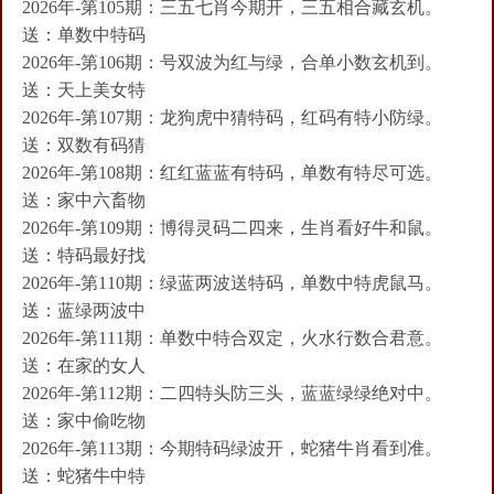
2026年-第105期：三五七肖今期开，三五相合藏玄机。
送：单数中特码
2026年-第106期：号双波为红与绿，合单小数玄机到。
送：天上美女特
2026年-第107期：龙狗虎中猜特码，红码有特小防绿。
送：双数有码猜
2026年-第108期：红红蓝蓝有特码，单数有特尽可选。
送：家中六畜物
2026年-第109期：博得灵码二四来，生肖看好牛和鼠。
送：特码最好找
2026年-第110期：绿蓝两波送特码，单数中特虎鼠马。
送：蓝绿两波中
2026年-第111期：单数中特合双定，火水行数合君意。
送：在家的女人
2026年-第112期：二四特头防三头，蓝蓝绿绿绝对中。
送：家中偷吃物
2026年-第113期：今期特码绿波开，蛇猪牛肖看到准。
送：蛇猪牛中特