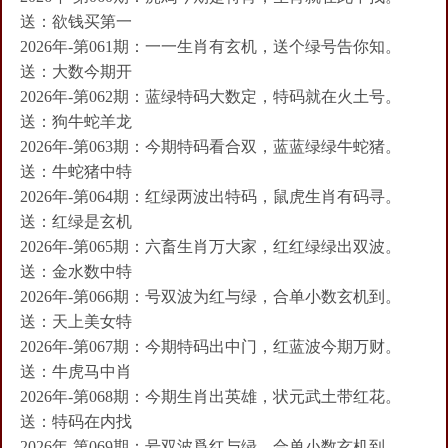
送：欲钱买第一
2026年-第061期：一一生肖有玄机，送个绿号告你知。
送：大数今期开
2026年-第062期：蓝绿特码大数定，特码就在火土号。
送：狗牛蛇羊龙
2026年-第063期：今期特码看合双，蓝蓝绿绿牛蛇猪。
送：牛蛇猪中特
2026年-第064期：红绿两波出特码，鼠虎生肖有码寻。
送：红绿是玄机
2026年-第065期：六畜生肖万大家，红红绿绿出双波。
送：金水数中特
2026年-第066期：号双波为红与绿，合单小数玄机到。
送：天上美女特
2026年-第067期：今期特码出中门，红蓝波今期万财。
送：牛虎马中肖
2026年-第068期：今期生肖出英雄，状元武土带红花。
送：特码在内找
2026年-第069期：号双波爲红与绿，合单小数玄机到。