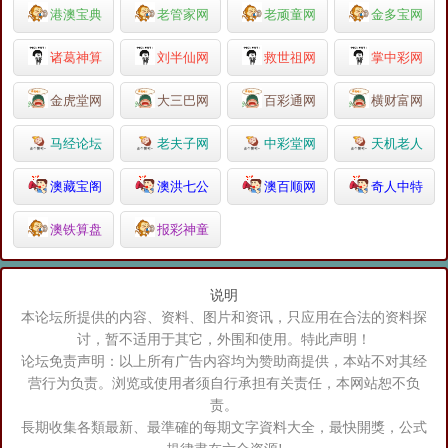
港澳宝典
老管家网
老顽童网
金多宝网
诸葛神算
刘半仙网
救世祖网
掌中彩网
金虎堂网
大三巴网
百彩通网
横财富网
马经论坛
老夫子网
中彩堂网
天机老人
澳藏宝阁
澳洪七公
澳百顺网
奇人中特
澳铁算盘
报彩神童
说明
本论坛所提供的内容、资料、图片和资讯，只应用在合法的资料探
讨，暂不适用于其它，外围和使用。特此声明！
论坛免责声明：以上所有广告内容均为赞助商提供，本站不对其经
营行为负责。浏览或使用者须自行承担有关责任，本网站恕不负
责。
長期收集各類最新、最準確的每期文字資料大全，最快開獎，公式