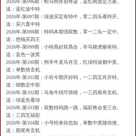
2026年-第096期：蛇马狗肖创奇迹，蓝红两波定万家。
送：蓝红波中特
2026年-第097期：绿波买定有特中，零二四头看特开。
送：买六畜中特
2026年-第098期：特码本期强双数，零一二头一定中。
送：想钱买四王
2026年-第099期：小特爲好双爲合，羊马猪虎猴有特。
送：蓝色一波奖
2026年-第100期：狗羊牛龙马肖无，红绿特波都中奖。
送：单数猜玄机
2026年-第101期：小肖今期开好码，一二四五肖开特。
送：细数定中彩
2026年-第102期：马兔牛鸡可猜猜，一三四尾有玄机。
送：绿蓝先看绿
2026年-第103期：双数特码跳一跳，福彩将会变三合。
送：三四五福彩
2026年-第104期：小号特来你也知，单数中奖随你便。
送：期尾有玄机