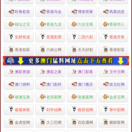
旺角彩皇
香港马会
博发世家
凤凰信息
镇坛之宝
香港九龙
六合宝典
香港华人
生财有道
亚视彩票
二四六彩
香港开奖
香港创富
六叔公网
天天好彩
香港彩富
澳彩资源
澳彩之家
澳门彩客
王中王网
澳门资料
澳门彩经
澳门葡京
状元红网
港澳宝典
老管家网
老顽童网
金多宝网
诸葛神算
刘半仙网
救世祖网
掌中彩网
金虎堂网
大三巴网
百彩通网
横财富网