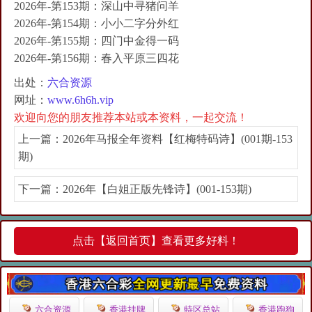
2026年-第153期：深山中寻猪问羊
2026年-第154期：小小二字分外红
2026年-第155期：四门中金得一码
2026年-第156期：春入平原三四花
出处：
六合资源
网址：
www.6h6h.vip
欢迎向您的朋友推荐本站或本资料，一起交流！
上一篇：
2026年马报全年资料【红梅特码诗】(001期-153
期)
下一篇：
2026年【白姐正版先锋诗】(001-153期)
点击【返回首页】查看更多好料！
六合资源
香港挂牌
特区总站
香港跑狗