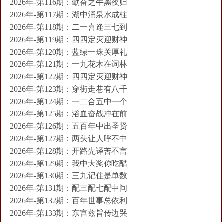
2026年-第116期：勤奋之牛黑夜归
2026年-第117期：湖中涌泉水成柱
2026年-第118期：二一喜逢三七到
2026年-第119期：四四定灭迎财神
2026年-第120期：蓝绿一珠关厚礼
2026年-第121期：一九花木在词林
2026年-第122期：四四定灭迎财神
2026年-第123期：穿街走巷有八千
2026年-第124期：一二合五中一个
2026年-第125期：浴血奋战冲在前
2026年-第126期：五百年中出圣贤
2026年-第127期：两头让人呼不中
2026年-第128期：开路先译苦不言
2026年-第129期：我中大奖你吃醋
2026年-第130期：三九记住是单数
2026年-第131期：配三配七配中间
2026年-第132期：百年世事总依利
2026年-第133期：东宫兹旨传边哭