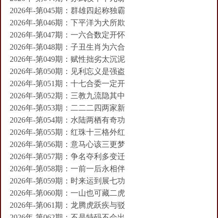
2026年-第045期：群雄四起称独霸
2026年-第046期：下平洋为犬所欺
2026年-第047期：一六合数定开怀
2026年-第048期：子丑生肖为六合
2026年-第049期：赋性拙劣太沉泥
2026年-第050期：见利忘义是强盗
2026年-第051期：十七合委一定开
2026年-第052期：三教九流隐其中
2026年-第053期：二二二四两家新
2026年-第054期：水陆两栖有奇功
2026年-第055期：红珠十三格外红
2026年-第056期：意马心该三更梦
2026年-第057期：争名夺利多变迁
2026年-第058期：一前一后永相伴
2026年-第059期：时来运到展七功
2026年-第060期：一山也可藏二虎
2026年-第061期：龙腾虎跃疾与驳
2026年-第062期：不是特码不会出