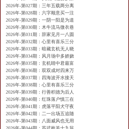
2026年-第027期：三年五载两分离
2026年-第028期：六字顺意买一注
2026年-第029期：一阴一阳是为道
2026年-第030期：木牛流马微衣巷
2026年-第031期：辞家见月一八圆
2026年-第032期：心里有喜乐三分
2026年-第033期：暗藏玄机无人晓
2026年-第034期：风月场中多娇娆
2026年-第035期：玄机睛中君最富
2026年-第036期：双双成对四来万
2026年-第037期：四海波开水接天
2026年-第038期：心里有喜乐三分
2026年-第039期：行善积德为后人
2026年-第040期：红珠落户慎三在
2026年-第041期：虎落平阳犬守夜
2026年-第042期：二一出场五追随
2026年-第043期：八面威风也无用
2026年-第044期：苏武枚羊十九翁