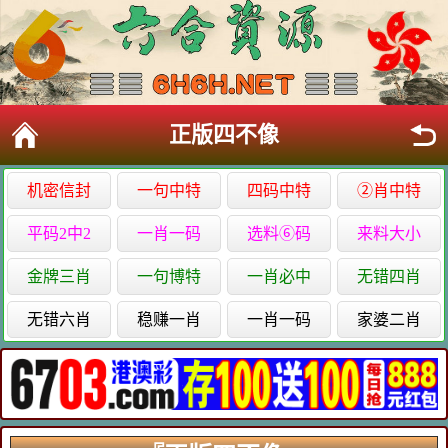
正版四不像
机密信封
一句中特
四码中特
②肖中特
平码2中2
一肖一码
选料⑥码
来料大小
金牌三肖
一句博特
一肖必中
无错四肖
无错六肖
稳赚一肖
一肖一码
家婆二肖