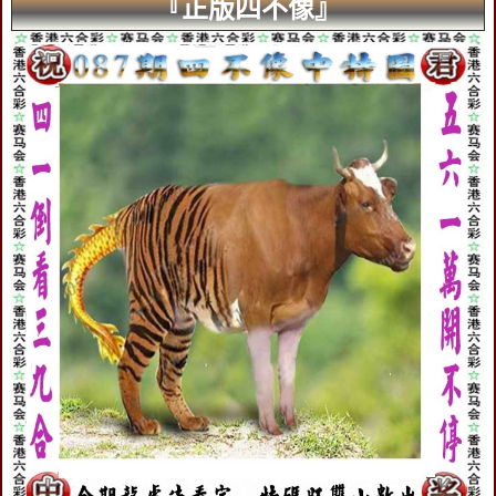
『正版四不像』