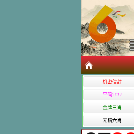
机密信封
平码2中2
金牌三肖
无错六肖