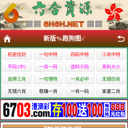
新版%跑狗图√
机密信封
一句中特
四码中特
②肖中特
平码2中2
一肖一码
选料⑥码
来料大小
金牌三肖
一句博特
一肖必中
无错四肖
无错六肖
稳赚一肖
一肖一码
家婆二肖