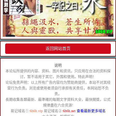
返回网站首页
说明
本论坛所提供的内容、资料、图片和资讯，只应用在合法的资料探
讨，暂不适用于其它，外围和使用。特此声明！
论坛免责声明：以上所有广告内容均为赞助商提供，本站不对其经
营行为负责。浏览或使用者须自行承担有关责任，本网站恕不负
责。
長期收集各類最新、最準確的每期文字資料大全，最快開獎，公式
規律盡在六合资源!
易记域名①:
6h6h.vip
易记域名②:
6h6h.net
查看最新更多域名