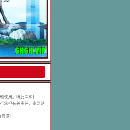
和使用。特此声明！
行承担有关责任，本网站
资源!