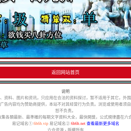
返回网站首页
说明
、资料、图片和资讯，只应用在合法的资料探讨，暂不适用于其它，外围
广告内容均为赞助商提供，本站不对其经营行为负责。浏览或使用者须自
恕不负责。
收集各類最新、最準確的每期文字資料大全，最快開獎，公式規律盡在六合
易记域名①:
6h6h.vip
易记域名②:
6h6h.net
查看最新更多域名
六合资源
-
版權所有