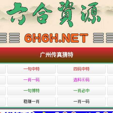
广州传真猜特
一句中特
四码中特
一肖一码
选料⑥码
一句博特
一肖必中
稳赚一肖
一肖一码