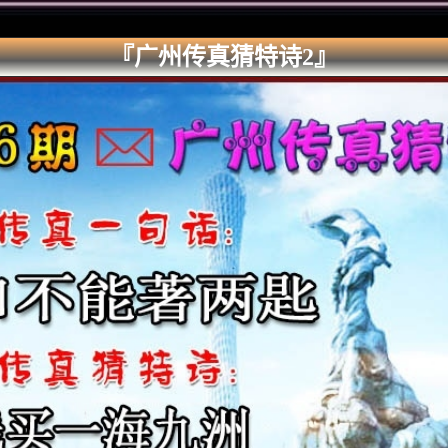
『广州传真猜特诗2』