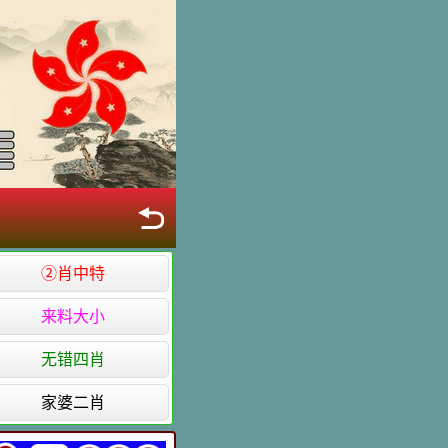
②肖中特
来料大小
无错四肖
家婆二肖