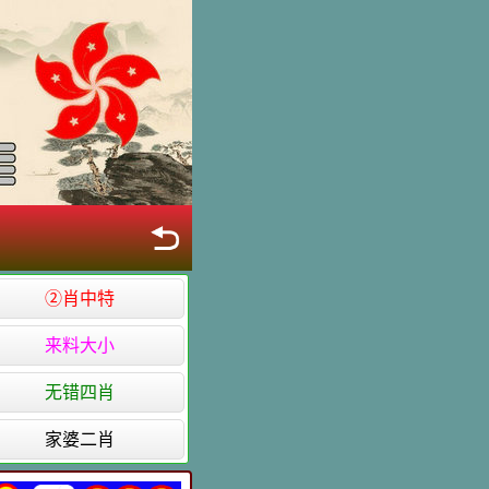
②肖中特
来料大小
无错四肖
家婆二肖