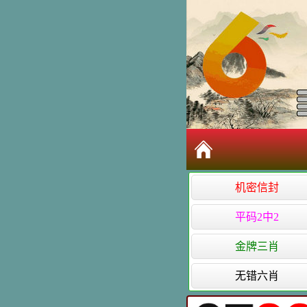
机密信封
平码2中2
金牌三肖
无错六肖