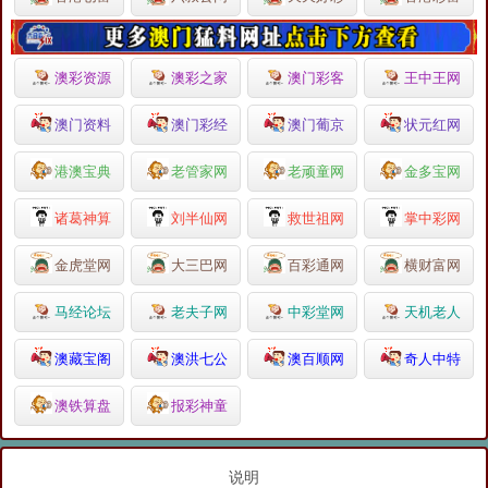
澳彩资源
澳彩之家
澳门彩客
王中王网
澳门资料
澳门彩经
澳门葡京
状元红网
港澳宝典
老管家网
老顽童网
金多宝网
诸葛神算
刘半仙网
救世祖网
掌中彩网
金虎堂网
大三巴网
百彩通网
横财富网
马经论坛
老夫子网
中彩堂网
天机老人
澳藏宝阁
澳洪七公
澳百顺网
奇人中特
澳铁算盘
报彩神童
说明