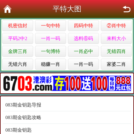
平特大图
机密信封
一句中特
四码中特
②肖中特
平码2中2
一肖一码
选料⑥码
来料大小
金牌三肖
一句博特
一肖必中
无错四肖
无错六肖
稳赚一肖
一肖一码
家婆二肖
083期金钥匙导报
083期金钥匙攻略
083期金钥匙